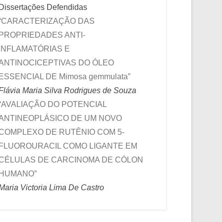
Dissertações Defendidas
“CARACTERIZAÇÃO DAS
PROPRIEDADES ANTI-
INFLAMATÓRIAS E
ANTINOCICEPTIVAS DO ÓLEO
ESSENCIAL DE Mimosa gemmulata”
Flávia Maria Silva Rodrigues de Souza
“AVALIAÇÃO DO POTENCIAL
ANTINEOPLÁSICO DE UM NOVO
COMPLEXO DE RUTÊNIO COM 5-
FLUOROURACIL COMO LIGANTE EM
CÉLULAS DE CARCINOMA DE CÓLON
HUMANO”
Maria Victoria Lima De Castro