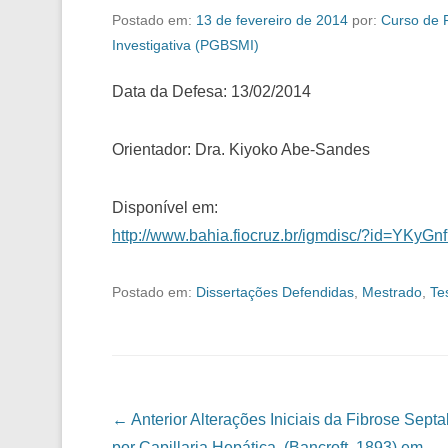
Postado em:
13 de fevereiro de 2014
por:
Curso de 
Investigativa (PGBSMI)
Data da Defesa: 13/02/2014
Orientador: Dra. Kiyoko Abe-Sandes
Disponível em:
http://www.bahia.fiocruz.br/igmdisc/?id=YKyG
Postado em:
Dissertações Defendidas
,
Mestrado
,
Te
Navegação das Postagens
← Anterior
Alterações Iniciais da Fibrose Septa
por Capillaria Hepática (Bancroft, 1893) em