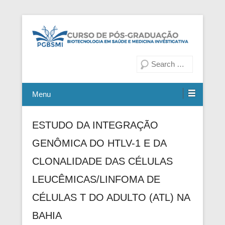
Fiocruz Bahia
Curso de Pós-Graduação em
Pesquisa
Biotecnologia em Saúde e
Medicina Investigativa
Menu
ESTUDO DA INTEGRAÇÃO
GENÔMICA DO HTLV-1 E DA
CLONALIDADE DAS CÉLULAS
LEUCÊMICAS/LINFOMA DE
CÉLULAS T DO ADULTO (ATL) NA
BAHIA