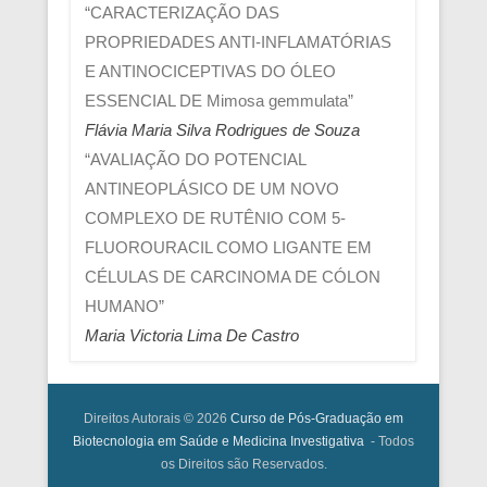
“CARACTERIZAÇÃO DAS
PROPRIEDADES ANTI-INFLAMATÓRIAS
E ANTINOCICEPTIVAS DO ÓLEO
ESSENCIAL DE Mimosa gemmulata”
Flávia Maria Silva Rodrigues de Souza
“AVALIAÇÃO DO POTENCIAL
ANTINEOPLÁSICO DE UM NOVO
COMPLEXO DE RUTÊNIO COM 5-
FLUOROURACIL COMO LIGANTE EM
CÉLULAS DE CARCINOMA DE CÓLON
HUMANO”
Maria Victoria Lima De Castro
Direitos Autorais © 2026
Curso de Pós-Graduação em
Biotecnologia em Saúde e Medicina Investigativa
- Todos
os Direitos são Reservados.