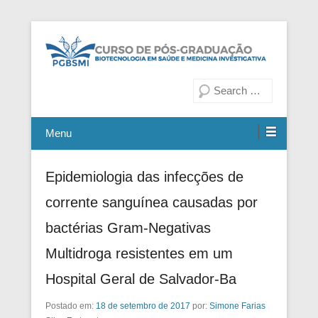
Fiocruz Bahia
Curso de Pós-Graduação em
Pesquisa
Biotecnologia em Saúde e
Medicina Investigativa
Menu
Epidemiologia das infecções de
corrente sanguínea causadas por
bactérias Gram-Negativas
Multidroga resistentes em um
Hospital Geral de Salvador-Ba
Postado em:
18 de setembro de 2017
por:
Simone Farias