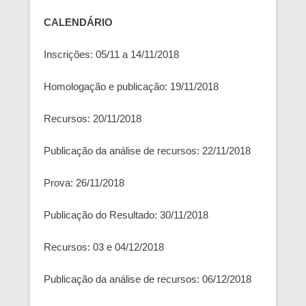
CALENDÁRIO
Inscrições: 05/11 a 14/11/2018
Homologação e publicação: 19/11/2018
Recursos: 20/11/2018
Publicação da análise de recursos: 22/11/2018
Prova: 26/11/2018
Publicação do Resultado: 30/11/2018
Recursos: 03 e 04/12/2018
Publicação da análise de recursos: 06/12/2018