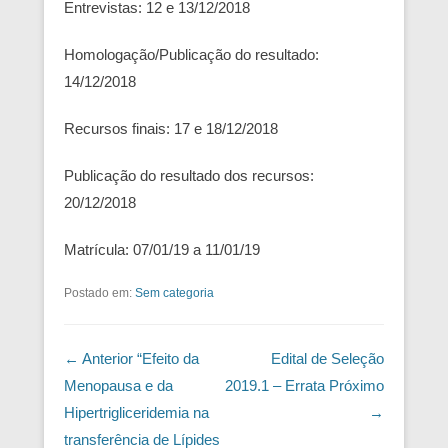
Entrevistas: 12 e 13/12/2018
Homologação/Publicação do resultado:
14/12/2018
Recursos finais: 17 e 18/12/2018
Publicação do resultado dos recursos:
20/12/2018
Matrícula: 07/01/19 a 11/01/19
Postado em:
Sem categoria
Navegação das Postagens
← Anterior
“Efeito da
Edital de Seleção
Menopausa e da
2019.1 – Errata
Próximo
Hipertrigliceridemia na
→
transferência de Lípides