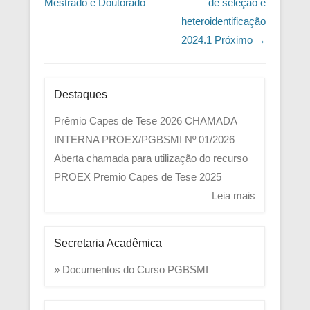
Mestrado e Doutorado
de seleção e
heteroidentificação
2024.1
Próximo →
Destaques
Prêmio Capes de Tese 2026
CHAMADA
INTERNA PROEX/PGBSMI Nº 01/2026
Aberta chamada para utilização do recurso
PROEX
Premio Capes de Tese 2025
Leia mais
Secretaria Acadêmica
» Documentos do Curso PGBSMI