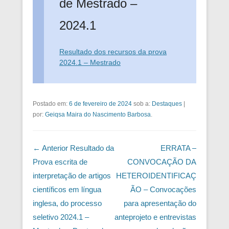
de Mestrado –
2024.1
Resultado dos recursos da prova
2024.1 – Mestrado
Postado em:
6 de fevereiro de 2024
sob a:
Destaques
|
por:
Geiqsa Maira do Nascimento Barbosa
.
Navegação das Postagens
← Anterior
Resultado da
ERRATA –
Prova escrita de
CONVOCAÇÃO DA
interpretação de artigos
HETEROIDENTIFICAÇ
científicos em língua
ÃO – Convocações
inglesa, do processo
para apresentação do
seletivo 2024.1 –
anteprojeto e entrevistas