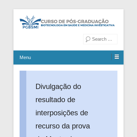
Fiocruz Bahia
Curso de Pós-Graduação em
Pesquisa
Biotecnologia em Saúde e
Medicina Investigativa
Menu
Divulgação do
resultado de
interposições de
recurso da prova