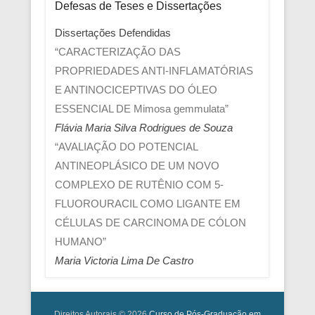
Defesas de Teses e Dissertações
Dissertações Defendidas
“CARACTERIZAÇÃO DAS
PROPRIEDADES ANTI-INFLAMATÓRIAS
E ANTINOCICEPTIVAS DO ÓLEO
ESSENCIAL DE Mimosa gemmulata”
Flávia Maria Silva Rodrigues de Souza
“AVALIAÇÃO DO POTENCIAL
ANTINEOPLÁSICO DE UM NOVO
COMPLEXO DE RUTÊNIO COM 5-
FLUOROURACIL COMO LIGANTE EM
CÉLULAS DE CARCINOMA DE CÓLON
HUMANO”
Maria Victoria Lima De Castro
Direitos Autorais © 2026
Curso de Pós-Graduação em