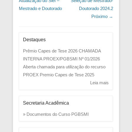
Atualização do Sief –
Seleção de Mestrado-
Mestrado e Doutorado
Doutorado 2024.2
Próximo →
Destaques
Prêmio Capes de Tese 2026
CHAMADA
INTERNA PROEX/PGBSMI Nº 01/2026
Aberta chamada para utilização do recurso
PROEX
Premio Capes de Tese 2025
Leia mais
Secretaria Acadêmica
» Documentos do Curso PGBSMI