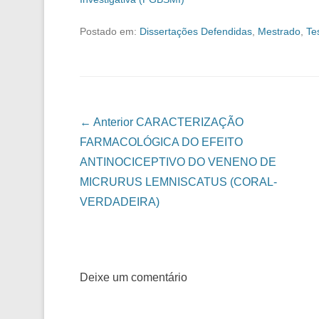
Postado em:
Dissertações Defendidas
,
Mestrado
,
Te
Navegação das Postagens
← Anterior
CARACTERIZAÇÃO
FARMACOLÓGICA DO EFEITO
ANTINOCICEPTIVO DO VENENO DE
MICRURUS LEMNISCATUS (CORAL-
VERDADEIRA)
Deixe um comentário