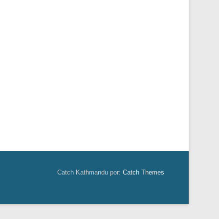
Catch Kathmandu por:
Catch Themes