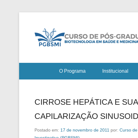
O Programa
Institucional
CIRROSE HEPÁTICA E SU
CAPILARIZAÇÃO SINUSOI
Postado em:
17 de novembro de 2011
por:
Curso de
Investigativa (PGBSMI)