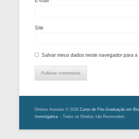
E-mail
*
Site
Salvar meus dados neste navegador para a 
Direitos Autorais © 2026
Curso de Pós-Graduação em Bio
Investigativa
- Todos os Direitos são Reservados.