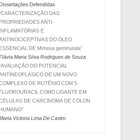
Dissertações Defendidas
“CARACTERIZAÇÃO DAS
PROPRIEDADES ANTI-
INFLAMATÓRIAS E
ANTINOCICEPTIVAS DO ÓLEO
ESSENCIAL DE Mimosa gemmulata”
Flávia Maria Silva Rodrigues de Souza
“AVALIAÇÃO DO POTENCIAL
ANTINEOPLÁSICO DE UM NOVO
COMPLEXO DE RUTÊNIO COM 5-
FLUOROURACIL COMO LIGANTE EM
CÉLULAS DE CARCINOMA DE CÓLON
HUMANO”
Maria Victoria Lima De Castro