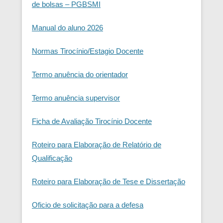
de bolsas – PGBSMI
Manual do aluno 2026
Normas Tirocínio/Estagio Docente
Termo anuência do orientador
Termo anuência supervisor
Ficha de Avaliação Tirocínio Docente
Roteiro para Elaboração de Relatório de
Qualificação
Roteiro para Elaboração de Tese e Dissertação
Oficio de solicitação para a defesa