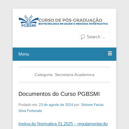
Fiocruz Bahia
Curso de Pós-Graduação em
Pesquisa
Biotecnologia em Saúde e
Medicina Investigativa
Menu
Categoria:
Secretaria Academica
Documentos do Curso PGBSMI
Postado em:
23 de agosto de 2024
por:
Simone Farias
Silva Fortunato
Instrução Normativa 01.2025 – regulamentação