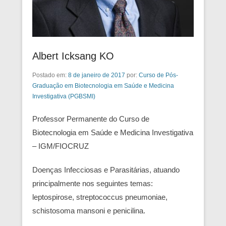
Albert Icksang KO
Postado em:
8 de janeiro de 2017
por:
Curso de Pós-
Graduação em Biotecnologia em Saúde e Medicina
Investigativa (PGBSMI)
Professor Permanente do Curso de
Biotecnologia em Saúde e Medicina Investigativa
– IGM/FIOCRUZ
Doenças Infecciosas e Parasitárias, atuando
principalmente nos seguintes temas:
leptospirose, streptococcus pneumoniae,
schistosoma mansoni e penicilina.