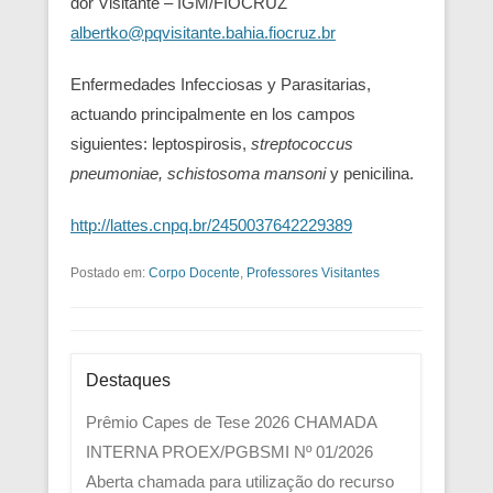
dor Visitante – IGM/FIOCRUZ
albertko@pqvisitante.bahia.fiocruz.br
Enfermedades Infecciosas y Parasitarias,
actuando principalmente en los campos
siguientes: leptospirosis,
streptococcus
pneumoniae, schistosoma mansoni
y penicilina.
http://lattes.cnpq.br/2450037642229389
Postado em:
Corpo Docente
,
Professores Visitantes
Destaques
Prêmio Capes de Tese 2026
CHAMADA
INTERNA PROEX/PGBSMI Nº 01/2026
Aberta chamada para utilização do recurso