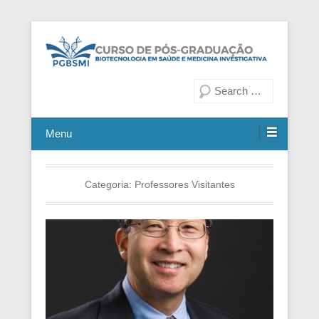
Fiocruz Bahia
Curso de Pós-Graduação em
Pesquisa
Biotecnologia em Saúde e
Medicina Investigativa
Menu
Categoria:
Professores Visitantes