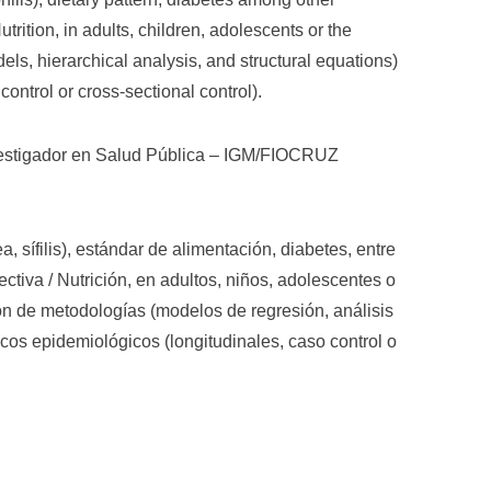
trition, in adults, children, adolescents or the
ls, hierarchical analysis, and structural equations)
ontrol or cross-sectional control).
vestigador en Salud Pública – IGM/FIOCRUZ
, sífilis), estándar de alimentación, diabetes, entre
ectiva / Nutrición, en adultos, niños, adolescentes o
n de metodologías (modelos de regresión, análisis
icos epidemiológicos (longitudinales, caso control o