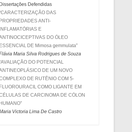
Dissertações Defendidas
“CARACTERIZAÇÃO DAS
PROPRIEDADES ANTI-
INFLAMATÓRIAS E
ANTINOCICEPTIVAS DO ÓLEO
ESSENCIAL DE Mimosa gemmulata”
Flávia Maria Silva Rodrigues de Souza
“AVALIAÇÃO DO POTENCIAL
ANTINEOPLÁSICO DE UM NOVO
COMPLEXO DE RUTÊNIO COM 5-
FLUOROURACIL COMO LIGANTE EM
CÉLULAS DE CARCINOMA DE CÓLON
HUMANO”
Maria Victoria Lima De Castro