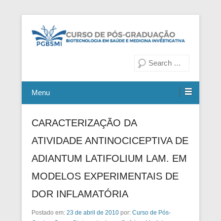
Fiocruz Bahia
Curso de Pós-Graduação em
Pesquisa
Biotecnologia em Saúde e
Medicina Investigativa
Menu
CARACTERIZAÇÃO DA
ATIVIDADE ANTINOCICEPTIVA DE
ADIANTUM LATIFOLIUM LAM. EM
MODELOS EXPERIMENTAIS DE
DOR INFLAMATÓRIA
Postado em:
23 de abril de 2010
por:
Curso de Pós-