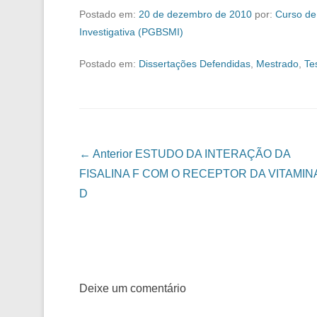
Postado em:
20 de dezembro de 2010
por:
Curso de
Investigativa (PGBSMI)
Postado em:
Dissertações Defendidas
,
Mestrado
,
Te
Navegação das Postagens
← Anterior
ESTUDO DA INTERAÇÃO DA
FISALINA F COM O RECEPTOR DA VITAMIN
D
Deixe um comentário