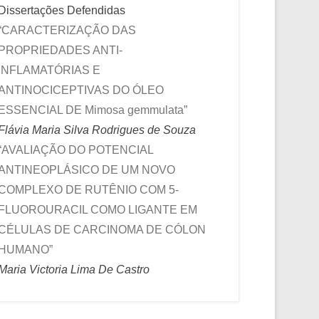
Dissertações Defendidas
“CARACTERIZAÇÃO DAS
PROPRIEDADES ANTI-
INFLAMATÓRIAS E
ANTINOCICEPTIVAS DO ÓLEO
ESSENCIAL DE Mimosa gemmulata”
Flávia Maria Silva Rodrigues de Souza
“AVALIAÇÃO DO POTENCIAL
ANTINEOPLÁSICO DE UM NOVO
COMPLEXO DE RUTÊNIO COM 5-
FLUOROURACIL COMO LIGANTE EM
CÉLULAS DE CARCINOMA DE CÓLON
HUMANO”
Maria Victoria Lima De Castro