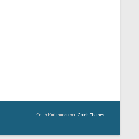
Catch Kathmandu por:
Catch Themes