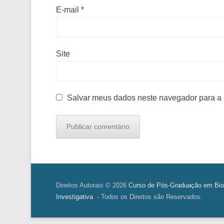
E-mail
*
Site
Salvar meus dados neste navegador para a 
Direitos Autorais © 2026
Curso de Pós-Graduação em Bio
Investigativa
- Todos os Direitos são Reservados.