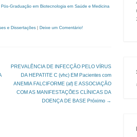
 Pós-Graduação em Biotecnologia em Saúde e Medicina
ses e Dissertações
|
Deixe um Comentário!
PREVALÊNCIA DE INFECÇÃO PELO VÍRUS
A
DA HEPATITE C (vhc) EM Pacientes com
ANEMIA FALCIFORME (af) E ASSOCIAÇÃO
COM AS MANIFESTAÇÕES CLÍNICAS DA
DOENÇA DE BASE
Próximo →