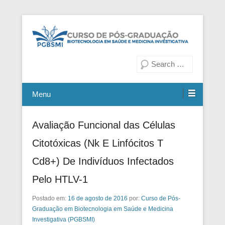
Fiocruz Bahia
Curso de Pós-Graduação em
Pesquisa
Biotecnologia em Saúde e
Medicina Investigativa
Menu
Avaliação Funcional das Células
Citotóxicas (Nk E Linfócitos T
Cd8+) De Indivíduos Infectados
Pelo HTLV-1
Postado em:
16 de agosto de 2016
por:
Curso de Pós-
Graduação em Biotecnologia em Saúde e Medicina
Investigativa (PGBSMI)