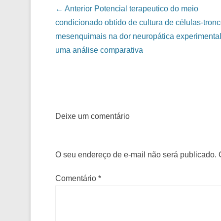
Navegação das Postagens
← Anterior
Potencial terapeutico do meio
condicionado obtido de cultura de células-tron
mesenquimais na dor neuropática experimental
uma análise comparativa
Deixe um comentário
O seu endereço de e-mail não será publicado.
Comentário
*