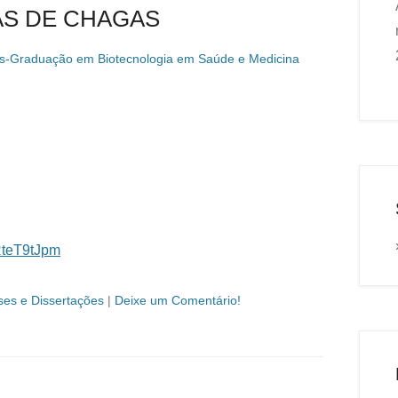
S DE CHAGAS
s-Graduação em Biotecnologia em Saúde e Medicina
vRteT9tJpm
ses e Dissertações
|
Deixe um Comentário!