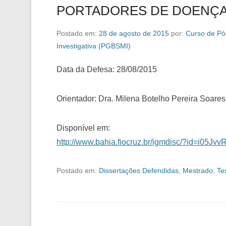
PORTADORES DE DOENÇA
Postado em:
28 de agosto de 2015
por:
Curso de Pó
Investigativa (PGBSMI)
Data da Defesa: 28/08/2015
Orientador: Dra. Milena Botelho Pereira Soares
Disponível em:
http://www.bahia.fiocruz.br/igmdisc/?id=i05Jv
Postado em:
Dissertações Defendidas
,
Mestrado
,
Te