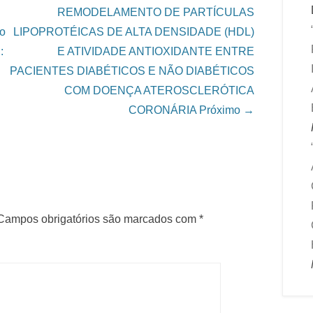
REMODELAMENTO DE PARTÍCULAS
co
LIPOPROTÉICAS DE ALTA DENSIDADE (HDL)
:
E ATIVIDADE ANTIOXIDANTE ENTRE
PACIENTES DIABÉTICOS E NÃO DIABÉTICOS
COM DOENÇA ATEROSCLERÓTICA
CORONÁRIA
Próximo →
Campos obrigatórios são marcados com
*