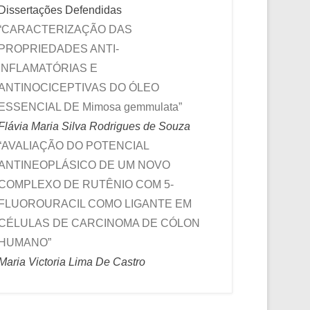
Dissertações Defendidas
“CARACTERIZAÇÃO DAS
PROPRIEDADES ANTI-
INFLAMATÓRIAS E
ANTINOCICEPTIVAS DO ÓLEO
ESSENCIAL DE Mimosa gemmulata”
Flávia Maria Silva Rodrigues de Souza
“AVALIAÇÃO DO POTENCIAL
ANTINEOPLÁSICO DE UM NOVO
COMPLEXO DE RUTÊNIO COM 5-
FLUOROURACIL COMO LIGANTE EM
CÉLULAS DE CARCINOMA DE CÓLON
HUMANO”
Maria Victoria Lima De Castro