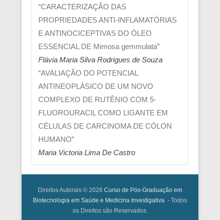
“CARACTERIZAÇÃO DAS
PROPRIEDADES ANTI-INFLAMATÓRIAS
E ANTINOCICEPTIVAS DO ÓLEO
ESSENCIAL DE Mimosa gemmulata”
Flávia Maria Silva Rodrigues de Souza
“AVALIAÇÃO DO POTENCIAL
ANTINEOPLÁSICO DE UM NOVO
COMPLEXO DE RUTÊNIO COM 5-
FLUOROURACIL COMO LIGANTE EM
CÉLULAS DE CARCINOMA DE CÓLON
HUMANO”
Maria Victoria Lima De Castro
Direitos Autorais © 2026
Curso de Pós-Graduação em
Biotecnologia em Saúde e Medicina Investigativa
- Todos
os Direitos são Reservados.