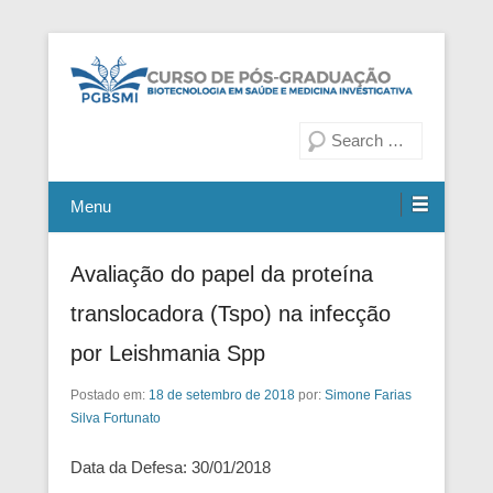
Fiocruz Bahia
Curso de Pós-Graduação em
Pesquisa
Biotecnologia em Saúde e
Medicina Investigativa
Menu
Avaliação do papel da proteína
translocadora (Tspo) na infecção
por Leishmania Spp
Postado em:
18 de setembro de 2018
por:
Simone Farias
Silva Fortunato
Data da Defesa: 30/01/2018