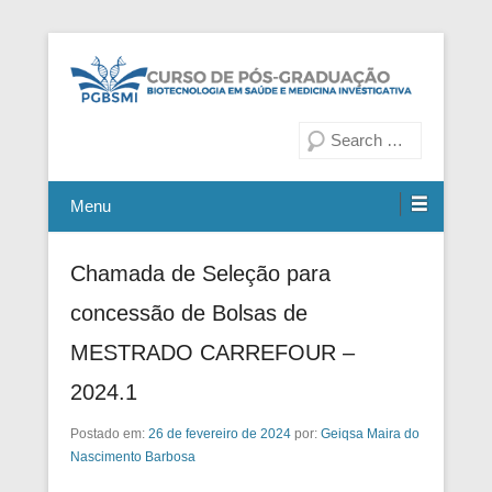
Fiocruz Bahia
Curso de Pós-Graduação em
Pesquisa
Biotecnologia em Saúde e
Medicina Investigativa
Menu
Chamada de Seleção para
concessão de Bolsas de
MESTRADO CARREFOUR –
2024.1
Postado em:
26 de fevereiro de 2024
por:
Geiqsa Maira do
Nascimento Barbosa