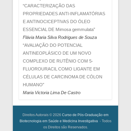
“CARACTERIZAÇÃO DAS
PROPRIEDADES ANTI-INFLAMATÓRIAS
E ANTINOCICEPTIVAS DO ÓLEO
ESSENCIAL DE Mimosa gemmulata”
Flávia Maria Silva Rodrigues de Souza
“AVALIAÇÃO DO POTENCIAL
ANTINEOPLÁSICO DE UM NOVO
COMPLEXO DE RUTÊNIO COM 5-
FLUOROURACIL COMO LIGANTE EM
CÉLULAS DE CARCINOMA DE CÓLON
HUMANO”
Maria Victoria Lima De Castro
Direitos Autorais © 2026
Curso de Pós-Graduação em
Biotecnologia em Saúde e Medicina Investigativa
- Todos
os Direitos são Reservados.