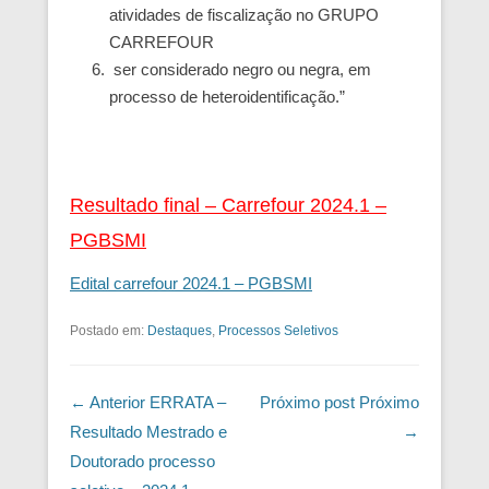
atividades de fiscalização no GRUPO
CARREFOUR
ser considerado negro ou negra, em
processo de heteroidentificação.”
Resultado final – Carrefour 2024.1 –
PGBSMI
Edital carrefour 2024.1 – PGBSMI
Postado em:
Destaques
,
Processos Seletivos
Navegação das Postagens
← Anterior
ERRATA –
Próximo post
Próximo
Resultado Mestrado e
→
Doutorado processo