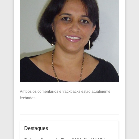
Ambos os comentários e trackbacks estão atualmente
fechados.
Destaques