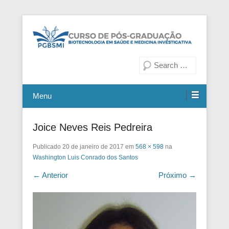
Fiocruz Bahia
Curso de Pós-Graduação em
Pesquisa
Biotecnologia em Saúde e
Medicina Investigativa
Menu
Joice Neves Reis Pedreira
Publicado
20 de janeiro de 2017
em
568 × 598
na
Washington Luis Conrado dos Santos
← Anterior
Próximo →