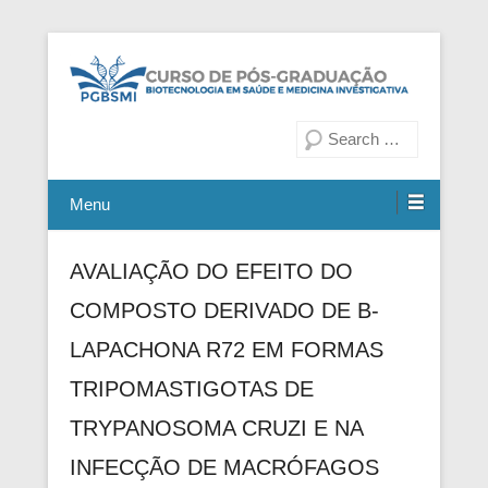
Fiocruz Bahia
Curso de Pós-Graduação em
Pesquisa
Biotecnologia em Saúde e
Medicina Investigativa
Menu
AVALIAÇÃO DO EFEITO DO
COMPOSTO DERIVADO DE Β-
LAPACHONA R72 EM FORMAS
TRIPOMASTIGOTAS DE
TRYPANOSOMA CRUZI E NA
INFECÇÃO DE MACRÓFAGOS