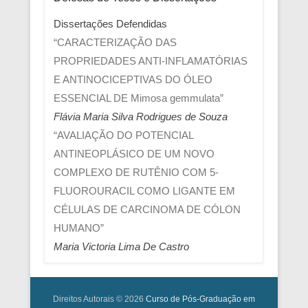
Dissertações Defendidas
“CARACTERIZAÇÃO DAS
PROPRIEDADES ANTI-INFLAMATÓRIAS
E ANTINOCICEPTIVAS DO ÓLEO
ESSENCIAL DE Mimosa gemmulata”
Flávia Maria Silva Rodrigues de Souza
“AVALIAÇÃO DO POTENCIAL
ANTINEOPLÁSICO DE UM NOVO
COMPLEXO DE RUTÊNIO COM 5-
FLUOROURACIL COMO LIGANTE EM
CÉLULAS DE CARCINOMA DE CÓLON
HUMANO”
Maria Victoria Lima De Castro
Direitos Autorais © 2026
Curso de Pós-Graduação em