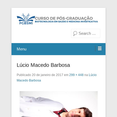
Fiocruz Bahia
Curso de Pós-Graduação em
Pesquisa
Biotecnologia em Saúde e
Medicina Investigativa
Menu
Lúcio Macedo Barbosa
Publicado
20 de janeiro de 2017
em
299 × 448
na
Lúcio
Macedo Barbosa